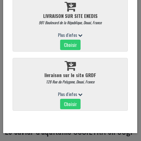
Le caviar d'aquitaine OSCIETRA en 50gr