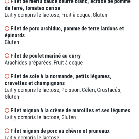
Filet de merlu sauce beurre blanc, écrasé de pomme
de terre, tomates cerise
Lait y compris le lactose, Fruit à coque, Gluten
Filet de porc archiduc, pomme de terre lardons et
épinards
Gluten
Filet de poulet mariné au curry
Arachides préparées, Fruit à coque
Filet de sole à la normande, petits légumes,
crevettes et champignons
Lait y compris le lactose, Poisson, Céleri, Crustacés,
Gluten
Filet mignon à la crème de maroilles et ses légumes
Lait y compris le lactose, Gluten
Filet mignon de porc au chèvre et pruneaux
Lait y compris le lactose