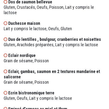
Dos de saumon bellevue
Gluten, Crustacés, Oeufs, Poisson, Lait y compris le
lactose
Duchesse maison
Lait y compris le lactose, Oeufs, Gluten
Duo de lentilles , boulgour, cranberries et noisettes
Gluten, Arachides préparées, Lait y compris le lactose
Eclair nordique
Grain de sésame, Poisson
Eclair, gambas, saumon en 2 textures mandarine et
salicorne
Grain de sésame, Poisson
Ecrin bistronomique terre
Gluten, Oeufs, Lait y compris le lactose
Emincé d'agneau au miel et thym