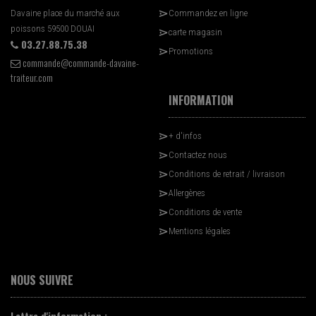
Davaine place du marché aux
Commandez en ligne
poissons 59500 DOUAI
carte magasin
03.27.88.75.38
Promotions
commande@commande-davaine-
traiteur.com
INFORMATION
+ d'infos
Contactez nous
Conditions de retrait / livraison
Allergènes
Conditions de vente
Mentions légales
NOUS SUIVRE
Lettre d'information :