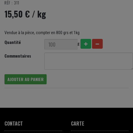
RÉF : 311
15,50 €
/ kg
Vendue à la pièce, compter en 800 grs et 1kg
Quantité
g
Commentaires
AJOUTER AU PANIER
CONTACT
CARTE