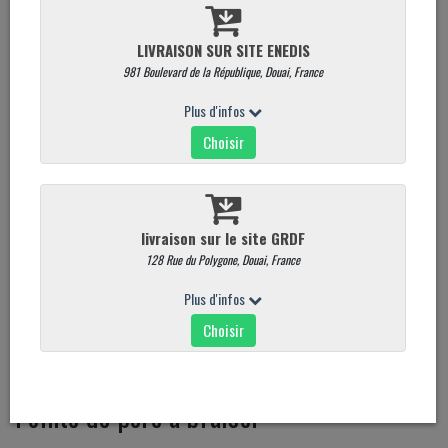
Pointe de porc à braiser