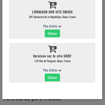
Poitrine de porc fraîche