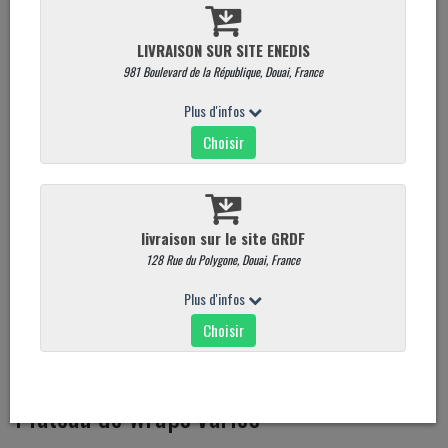
Plateau de wraps variés