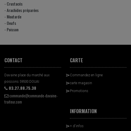
- Crustacés
- Arachides préparées
- Moutarde
- Oeufs
- Poisson
CONTACT
CARTE
Davaine place du marché aux
Commandez en ligne
poissons 59500 DOUAI
carte magasin
03.27.88.75.38
Promotions
commande@commande-davaine-
traiteur.com
INFORMATION
+ d'infos