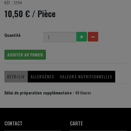
RÉF : 1294
10,50 €
/ Pièce
Quantité
AJOUTER AU PANIER
RETR/LIV
ALLERGÈNES
VALEURS NUTRITIONNELLES
Délai de préparation supplémentaire :
48 Heures
CONTACT
CARTE