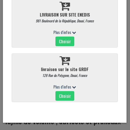
Tajine de volaille , abricots et pruneaux