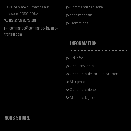
Davaine place du marché aux
Commandez en ligne
poissons 59500 DOUAI
carte magasin
03.27.88.75.38
Promotions
commande@commande-davaine-
traiteur.com
INFORMATION
+ d'infos
Contactez nous
Conditions de retrait / livraison
Allergènes
Conditions de vente
Mentions légales
NOUS SUIVRE