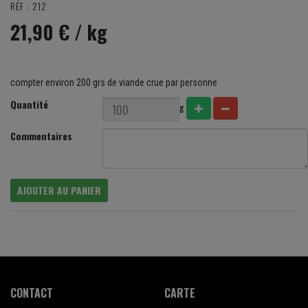
RÉF : 212
21,90 €
/ kg
compter environ 200 grs de viande crue par personne
Quantité
g
Commentaires
AJOUTER AU PANIER
CONTACT
CARTE