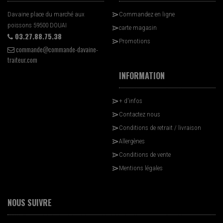
Davaine place du marché aux
Commandez en ligne
poissons 59500 DOUAI
carte magasin
03.27.88.75.38
Promotions
commande@commande-davaine-
traiteur.com
INFORMATION
+ d'infos
Contactez nous
Conditions de retrait / livraison
Allergènes
Conditions de vente
Mentions légales
NOUS SUIVRE