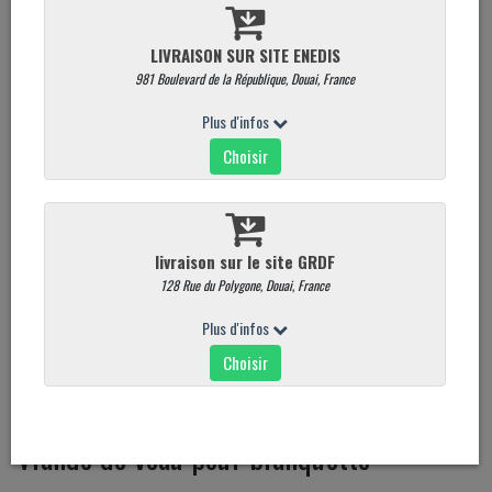
Viande de veau pour blanquette