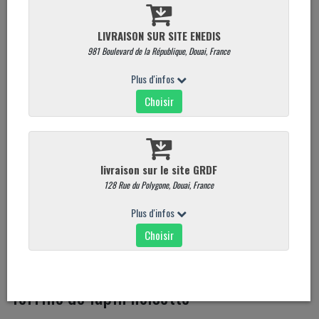
Terrine de lapin noisette