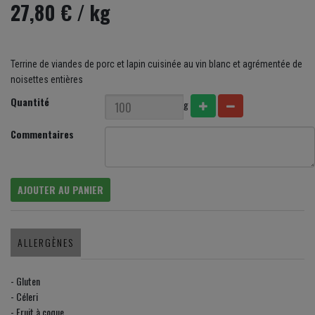
27,80 €
/ kg
Terrine de viandes de porc et lapin cuisinée au vin blanc et agrémentée de
noisettes entières
Quantité
g
Commentaires
AJOUTER AU PANIER
ALLERGÈNES
- Gluten
- Céleri
- Fruit à coque