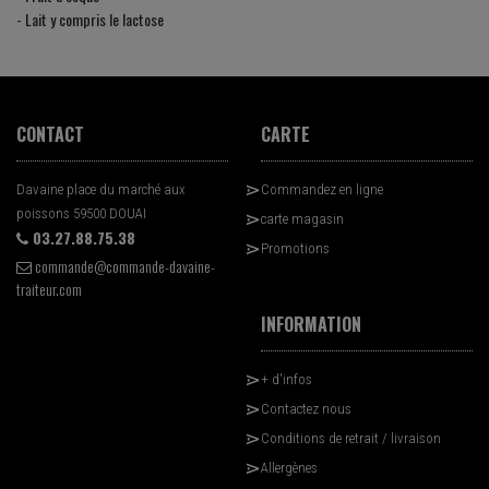
- Lait y compris le lactose
CONTACT
CARTE
Davaine place du marché aux
Commandez en ligne
poissons 59500 DOUAI
carte magasin
03.27.88.75.38
Promotions
commande@commande-davaine-
traiteur.com
INFORMATION
+ d'infos
Contactez nous
Conditions de retrait / livraison
Allergènes