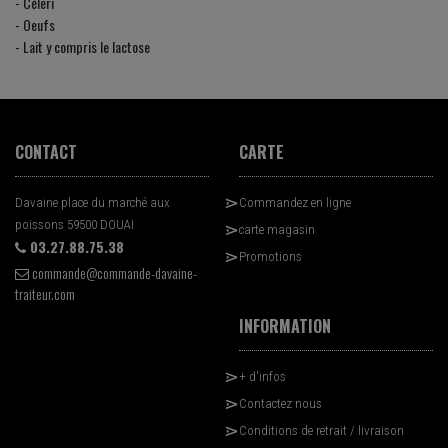
- Céleri
- Oeufs
- Lait y compris le lactose
CONTACT
CARTE
Davaine place du marché aux
Commandez en ligne
poissons 59500 DOUAI
carte magasin
03.27.88.75.38
Promotions
commande@commande-davaine-
traiteur.com
INFORMATION
+ d'infos
Contactez nous
Conditions de retrait / livraison