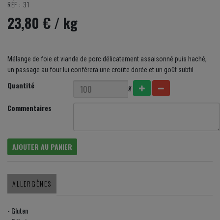
RÉF : 31
23,80 €
/ kg
Mélange de foie et viande de porc délicatement assaisonné puis haché,
un passage au four lui conférera une croûte dorée et un goût subtil
Quantité
g
Commentaires
AJOUTER AU PANIER
ALLERGÈNES
- Gluten