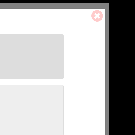
0 ART. - 0,00 €