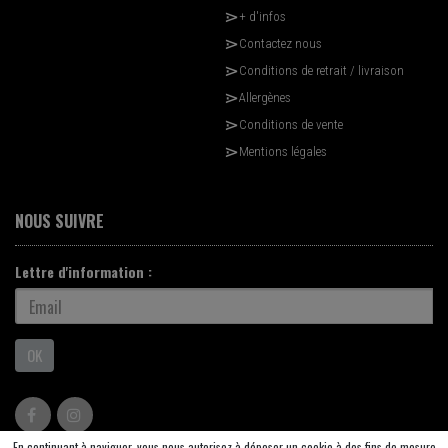
+ d'infos
Contactez nous
Conditions de retrait / livraison
Allergènes
Conditions de vente
Mentions légales
NOUS SUIVRE
Lettre d'information :
OK
En continuant à naviguer, vous nous autorisez à déposer un cookie à des fins de mesure