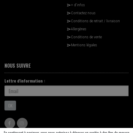
+ d'infos
Contactez nous
Conditions de retrait / livraison
Allergènes
Conditions de vente
Mentions légales
NOUS SUIVRE
Lettre d'information :
OK
En continuant à naviguer, vous nous autorisez à déposer un cookie à des fins de mesure