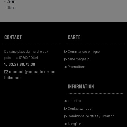
- Céleri
- Gluten
CONTACT
CARTE
Davaine place du marché aux
Commandez en ligne
poissons 59500 DOUAI
carte magasin
03.27.88.75.38
Promotions
commande@commande-davaine-
traiteur.com
INFORMATION
+ d'infos
Contactez nous
Conditions de retrait / livraison
Allergènes