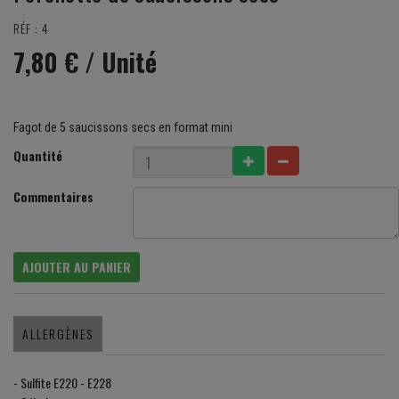
RÉF : 4
7,80 €
/ Unité
Fagot de 5 saucissons secs en format mini
Quantité
Commentaires
AJOUTER AU PANIER
ALLERGÈNES
- Sulfite E220 - E228