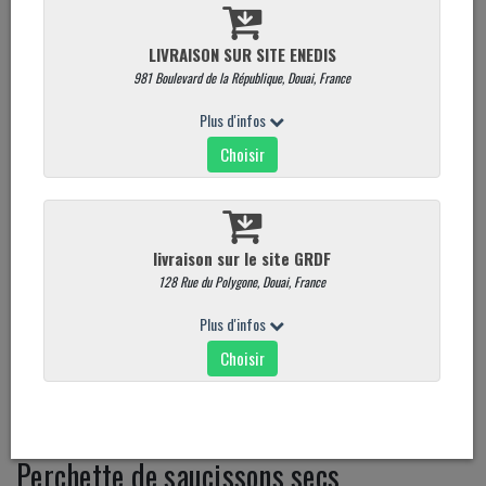
Perchette de saucissons secs