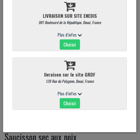
Saucisson sec aux noix