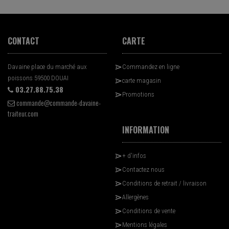
CONTACT
CARTE
Davaine place du marché aux
Commandez en ligne
poissons 59500 DOUAI
carte magasin
03.27.88.75.38
Promotions
commande@commande-davaine-
traiteur.com
INFORMATION
+ d'infos
Contactez nous
Conditions de retrait / livraison
Allergènes
Conditions de vente
Mentions légales