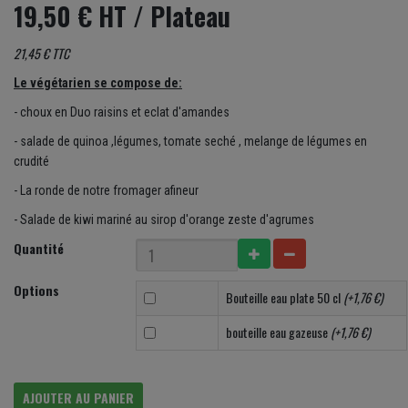
19,50 € HT
/ Plateau
21,45 € TTC
Le végétarien se compose de:
- choux en Duo raisins et eclat d'amandes
- salade de quinoa ,légumes, tomate seché , melange de légumes en
crudité
- La ronde de notre fromager afineur
- Salade de kiwi mariné au sirop d'orange zeste d'agrumes
Quantité
Options
Bouteille eau plate 50 cl
(+1,76 €)
bouteille eau gazeuse
(+1,76 €)
AJOUTER AU PANIER