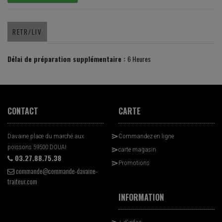
RETR/LIV
Délai de préparation supplémentaire :
6 Heures
CONTACT
CARTE
Davaine place du marché aux
Commandez en ligne
poissons 59500 DOUAI
carte magasin
03.27.88.75.38
Promotions
commande@commande-davaine-
traiteur.com
INFORMATION