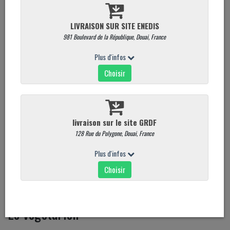
Le végétarien