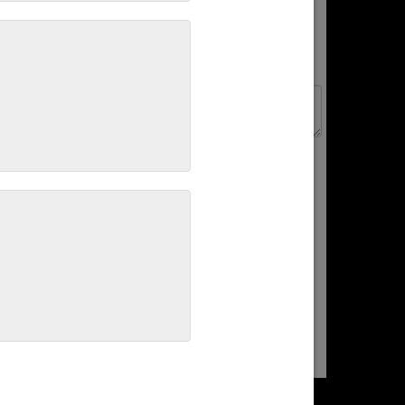
ce fine de porc et pintade agrémentée de brisures de foie