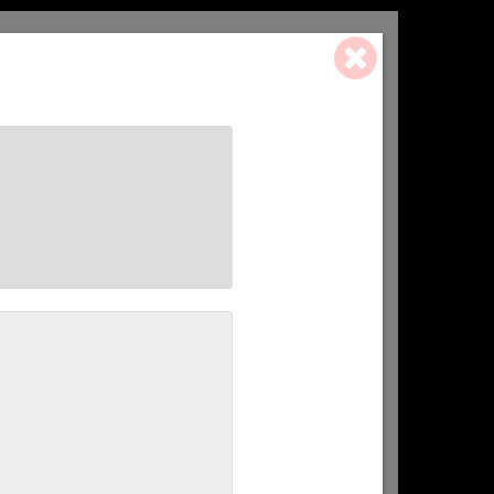
0 ART. - 0,00 €