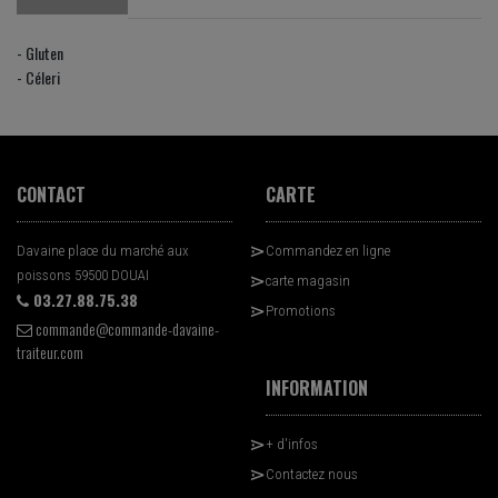
- Gluten
- Céleri
CONTACT
CARTE
Davaine place du marché aux
Commandez en ligne
poissons 59500 DOUAI
carte magasin
03.27.88.75.38
Promotions
commande@commande-davaine-
traiteur.com
INFORMATION
+ d'infos
Contactez nous