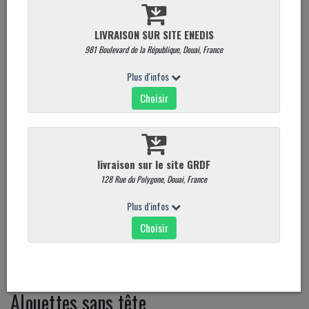
Alouettes sans tête