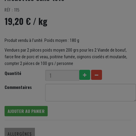
RÉF : 115
19,20 €
/ kg
Produit vendu à l'unité. Poids moyen : 180 g
Vendues par 2 pièces poids moyen 200 grs pour les 2 Viande de boeuf,
farce fine de porc et veau, poitrine fumée, oignons ciselés et moutarde,
compter 2 piéces de 100 grs / personne
Quantité
Commentaires
AJOUTER AU PANIER
ALLERGÈNES