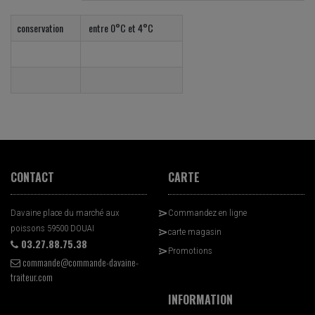
conservation
entre 0°C et 4°C
CONTACT
CARTE
Davaine place du marché aux
Commandez en ligne
poissons 59500 DOUAI
carte magasin
03.27.88.75.38
Promotions
commande@commande-davaine-
traiteur.com
INFORMATION