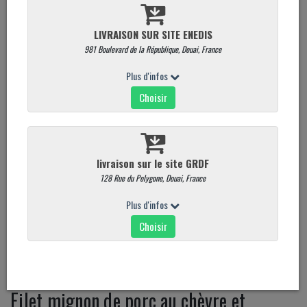
Filet mignon de porc au chèvre et