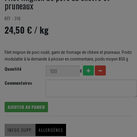
pruneaux
RÉF : 316
24,50 €
/ kg
Filet mignon de porc roulé, garni de fromage de chêvre et pruneaux. Poids
modulable à la demande à péciser en commentaire, poids moyen 850 g
Quantité
g
Commentaires
AJOUTER AU PANIER
INFOS SUPP.
ALLERGÈNES