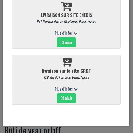
Rôti de veau orloff