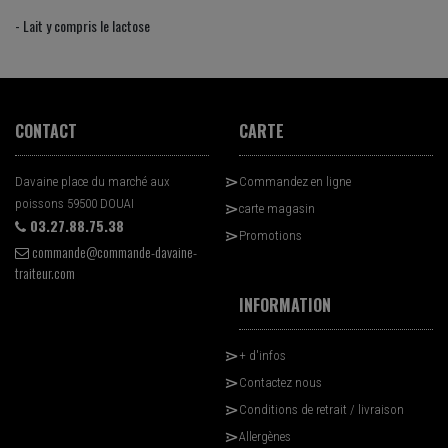
- Lait y compris le lactose
CONTACT
CARTE
Davaine place du marché aux
Commandez en ligne
poissons 59500 DOUAI
carte magasin
03.27.88.75.38
Promotions
commande@commande-davaine-
traiteur.com
INFORMATION
+ d'infos
Contactez nous
Conditions de retrait / livraison
Allergènes