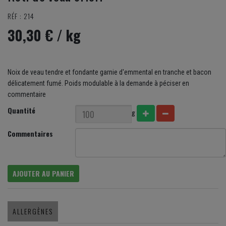
RÉF : 214
30,30 €
/ kg
Noix de veau tendre et fondante garnie d'emmental en tranche et bacon
délicatement fumé. Poids modulable à la demande à péciser en
commentaire
Quantité
g
Commentaires
AJOUTER AU PANIER
ALLERGÈNES