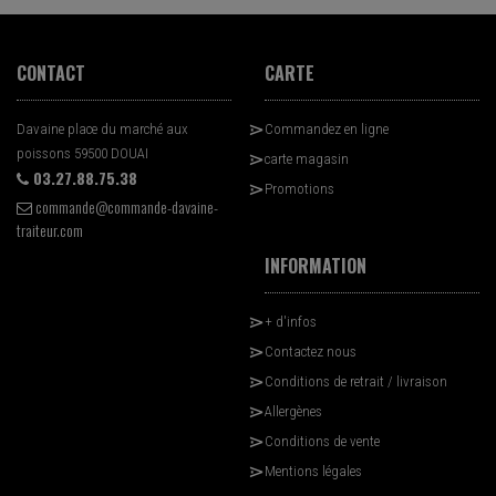
CONTACT
CARTE
Davaine place du marché aux
Commandez en ligne
poissons 59500 DOUAI
carte magasin
03.27.88.75.38
Promotions
commande@commande-davaine-
traiteur.com
INFORMATION
+ d'infos
Contactez nous
Conditions de retrait / livraison
Allergènes
Conditions de vente
Mentions légales