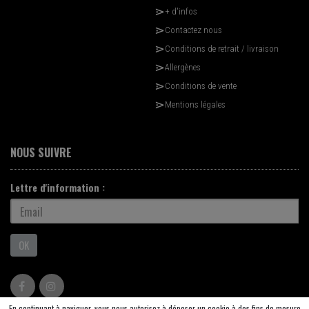
+ d'infos
Contactez nous
Conditions de retrait / livraison
Allergènes
Conditions de vente
Mentions légales
NOUS SUIVRE
Lettre d'information :
OK
En continuant à naviguer, vous nous autorisez à déposer un cookie à des fins de mesure