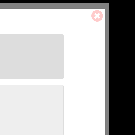
0 ART. - 0,00 €