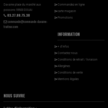
Davaine place du marché aux
Commandez en ligne
poissons 59500 DOUAI
carte magasin
03.27.88.75.38
Promotions
commande@commande-davaine-
traiteur.com
INFORMATION
+ d'infos
Contactez nous
Conditions de retrait / livraison
Allergènes
Conditions de vente
Mentions légales
NOUS SUIVRE
Lettre d'information :