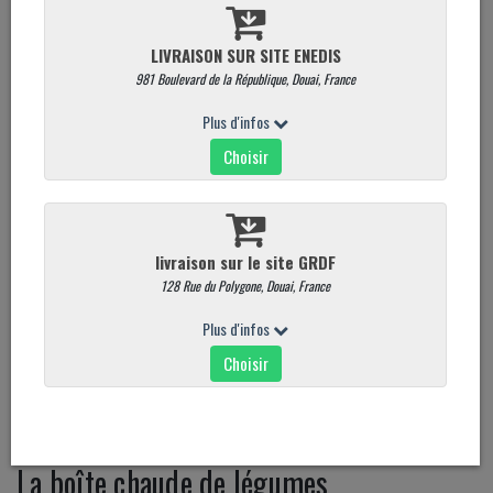
La boîte chaude de légumes