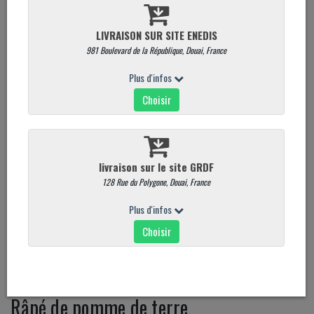
Râpé de pomme de terre