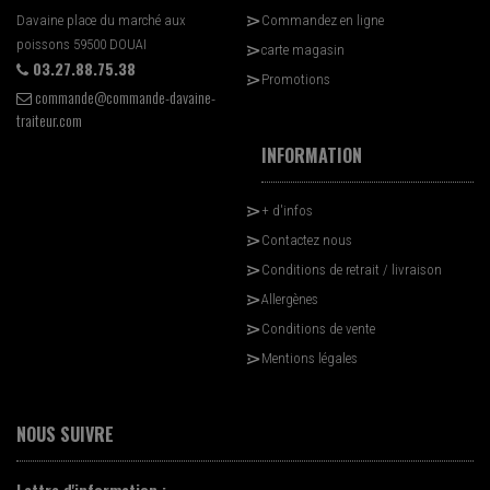
Davaine place du marché aux
Commandez en ligne
poissons 59500 DOUAI
carte magasin
03.27.88.75.38
Promotions
commande@commande-davaine-
traiteur.com
INFORMATION
+ d'infos
Contactez nous
Conditions de retrait / livraison
Allergènes
Conditions de vente
Mentions légales
NOUS SUIVRE
Lettre d'information :