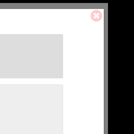
0 ART. - 0,00 €