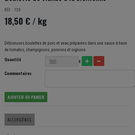
RÉF : 739
18,50 €
/ kg
Délicieuses boulettes de porc et veau préparées dans une sauce à base
de tomates, champignons, poivrons et oignons
Quantité
g
Commentaires
AJOUTER AU PANIER
ALLERGÈNES