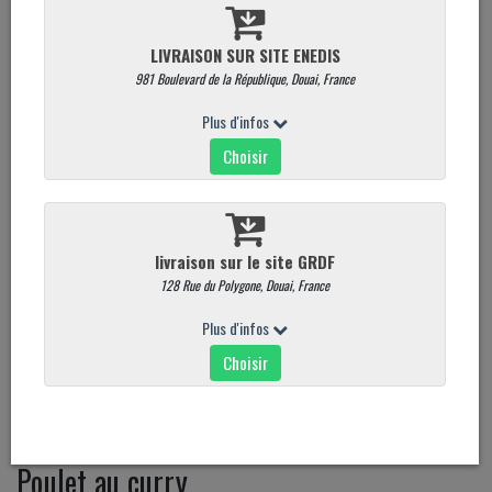
Poulet au curry