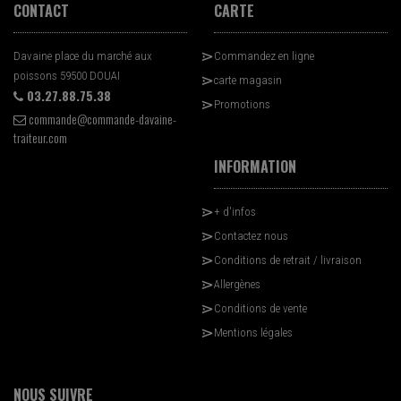
CONTACT
CARTE
Davaine place du marché aux
Commandez en ligne
poissons 59500 DOUAI
carte magasin
03.27.88.75.38
Promotions
commande@commande-davaine-
traiteur.com
INFORMATION
+ d'infos
Contactez nous
Conditions de retrait / livraison
Allergènes
Conditions de vente
Mentions légales
NOUS SUIVRE