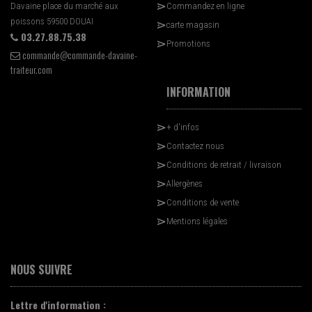
Davaine place du marché aux
Commandez en ligne
poissons 59500 DOUAI
carte magasin
03.27.88.75.38
Promotions
commande@commande-davaine-
traiteur.com
INFORMATION
+ d'infos
Contactez nous
Conditions de retrait / livraison
Allergènes
Conditions de vente
Mentions légales
NOUS SUIVRE
Lettre d'information :