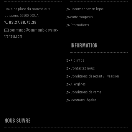
Davaine place du marché aux
Commandez en ligne
poissons 59500 DOUAI
carte magasin
03.27.88.75.38
Promotions
commande@commande-davaine-
traiteur.com
INFORMATION
+ d'infos
Contactez nous
Conditions de retrait / livraison
Allergènes
Conditions de vente
Mentions légales
NOUS SUIVRE