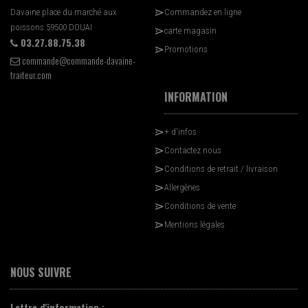
Davaine place du marché aux
Commandez en ligne
poissons 59500 DOUAI
carte magasin
03.27.88.75.38
Promotions
commande@commande-davaine-
traiteur.com
INFORMATION
+ d'infos
Contactez nous
Conditions de retrait / livraison
Allergènes
Conditions de vente
Mentions légales
NOUS SUIVRE
Lettre d'information :