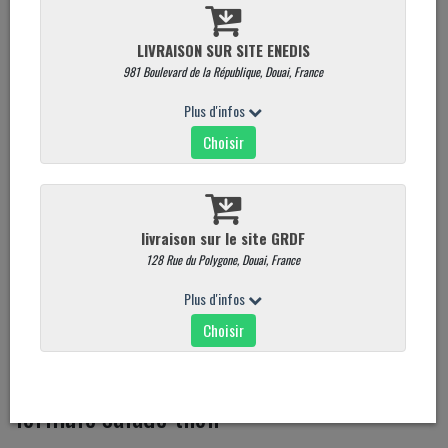
formule salade thon