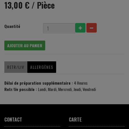
13,00 €
/ Pièce
Quantité
AJOUTER AU PANIER
RETR/LIV
ALLERGÈNES
Délai de préparation supplémentaire :
4 Heures
Retr/liv possible :
Lundi, Mardi, Mercredi, Jeudi, Vendredi
CONTACT
CARTE