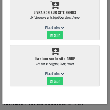
formule Plat du vendredi 24/07