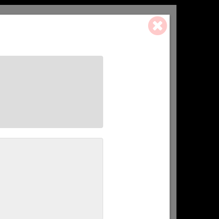
0 ART. - 0,00 €