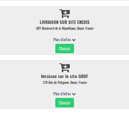
RETR/LIV
Retr/liv possible :
Du 22/07/2026 au 25/07/2026
INFORMATION
MON COMPTE
ez en ligne
+ d'infos
Mon compte