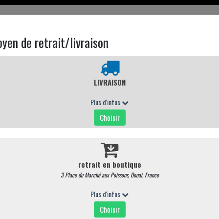
EN LIGNE
CARTE MAGASIN
CONTACTEZ NOUS
plat du mercredi 22/07
9,90 €
/ Pièce