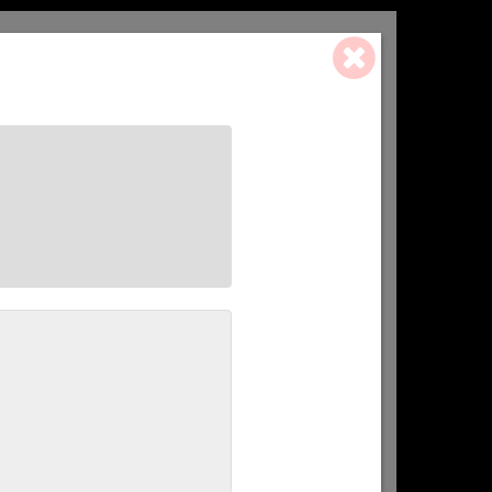
0 ART. - 0,00 €