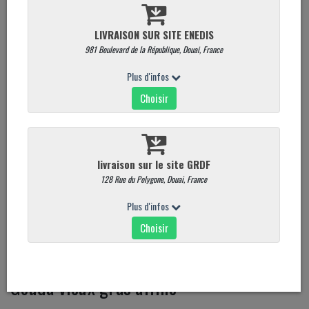
Gouda vieux gras affiné