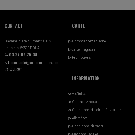
CONTACT
CARTE
Davaine place du marché aux
Commandez en ligne
poissons 59500 DOUAI
carte magasin
03.27.88.75.38
Promotions
commande@commande-davaine-
traiteur.com
INFORMATION
+ d'infos
Contactez nous
Conditions de retrait / livraison
Allergènes
Conditions de vente
Mentions légales