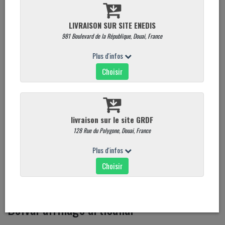
Belval affinage artisanal