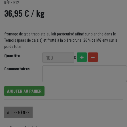
RÉF : 512
36,95 €
/ kg
fromage de type trappiste au lait pasteurisé affiné sur planche dans le
Ternois (paas de calais) et frotté à la bière brune. 26 % de MG env sur le
poids total
Quantité
g
Commentaires
AJOUTER AU PANIER
ALLERGÈNES