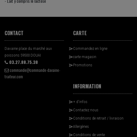
- Lait y compris le lactose
CONTACT
CARTE
Davaine place du marché aux
Commandez en ligne
poissons 59500 DOUAI
carte magasin
03.27.88.75.38
Promotions
commande@commande-davaine-
traiteur.com
INFORMATION
+ d'infos
Contactez nous
Conditions de retrait / livraison
Allergènes
Conditions de vente