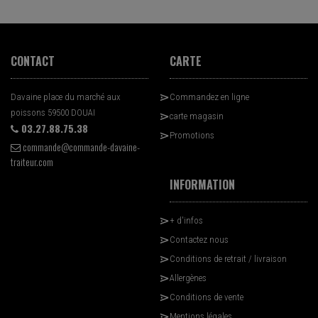
CONTACT
CARTE
Davaine place du marché aux
Commandez en ligne
poissons 59500 DOUAI
carte magasin
03.27.88.75.38
Promotions
commande@commande-davaine-
traiteur.com
INFORMATION
+ d'infos
Contactez nous
Conditions de retrait / livraison
Allergènes
Conditions de vente
Mentions légales