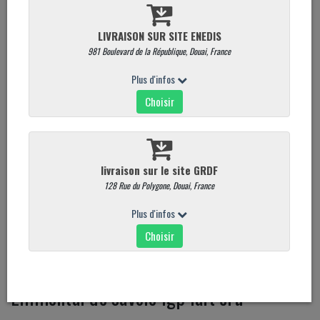
Emmental de savoie igp lait cru