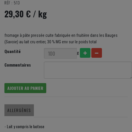
RÉF : 513
29,30 €
/ kg
fromage à pâte pressée cuite fabriquée en fruitière dans les Bauges
(Savoie) au lait cru entier, 30 % MG env sur le poids total
Quantité
g
Commentaires
AJOUTER AU PANIER
ALLERGÈNES
- Lait y compris le lactose