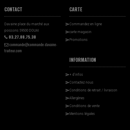
CONTACT
CARTE
Davaine place du marché aux
Commandez en ligne
poissons 59500 DOUAI
carte magasin
03.27.88.75.38
Promotions
commande@commande-davaine-
traiteur.com
INFORMATION
+ d'infos
Contactez nous
Conditions de retrait / livraison
Allergènes
Conditions de vente
Mentions légales