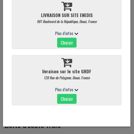
Boîte d'oeufs frais