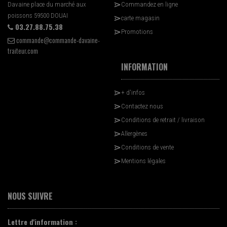
Davaine place du marché aux
Commandez en ligne
poissons 59500 DOUAI
carte magasin
03.27.88.75.38
Promotions
commande@commande-davaine-
traiteur.com
INFORMATION
+ d'infos
Contactez nous
Conditions de retrait / livraison
Allergènes
Conditions de vente
Mentions légales
NOUS SUIVRE
Lettre d'information :