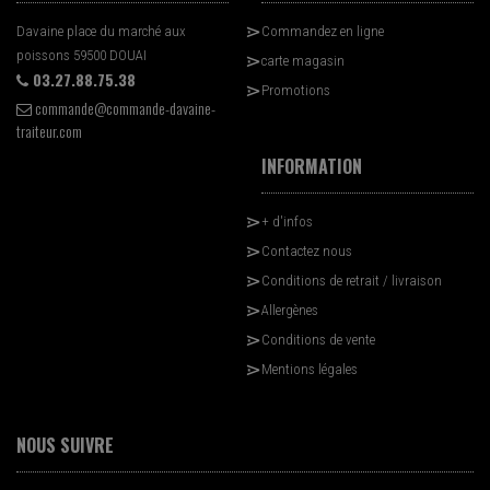
Davaine place du marché aux
Commandez en ligne
poissons 59500 DOUAI
carte magasin
03.27.88.75.38
Promotions
commande@commande-davaine-
traiteur.com
INFORMATION
+ d'infos
Contactez nous
Conditions de retrait / livraison
Allergènes
Conditions de vente
Mentions légales
NOUS SUIVRE