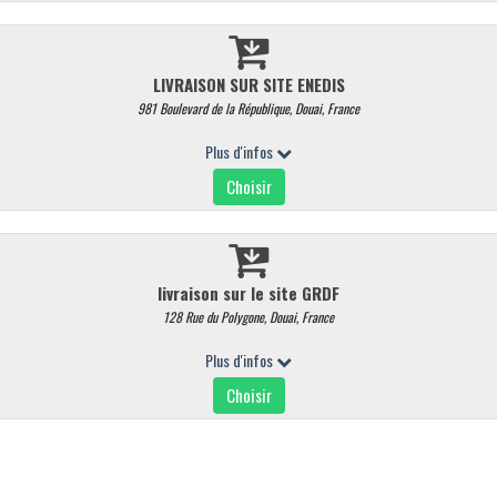
Avis aux consommateurs !
Découvrez le plaisir d'une viande de qualité supér
rticles