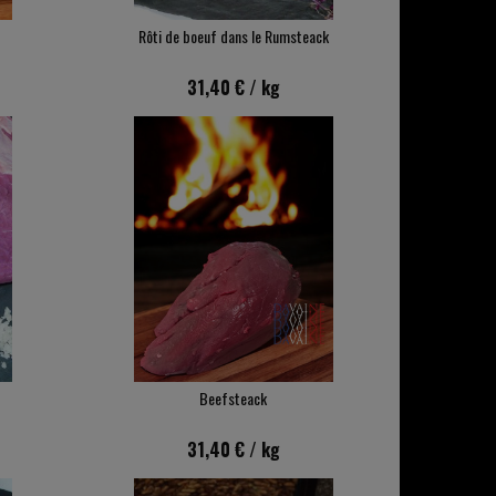
Rôti de boeuf dans le Rumsteack
31,40 €
/ kg
Beefsteack
31,40 €
/ kg