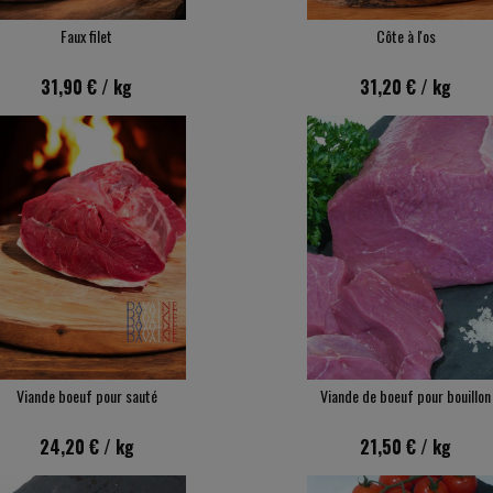
Faux filet
Côte à l'os
31,90 €
/ kg
31,20 €
/ kg
Viande boeuf pour sauté
Viande de boeuf pour bouillon
24,20 €
/ kg
21,50 €
/ kg