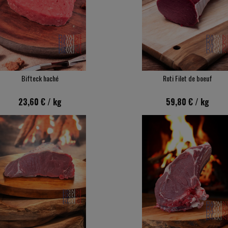
Bifteck haché
Roti Filet de boeuf
23,60 €
/ kg
59,80 €
/ kg