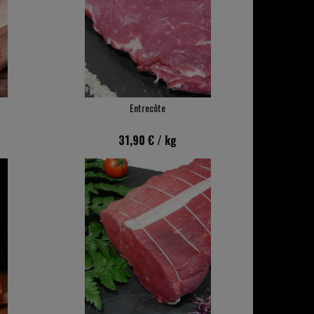
Entrecôte
31,90 €
/ kg