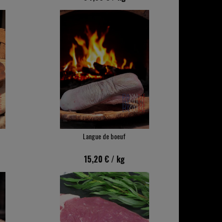
Langue de boeuf
15,20 €
/ kg