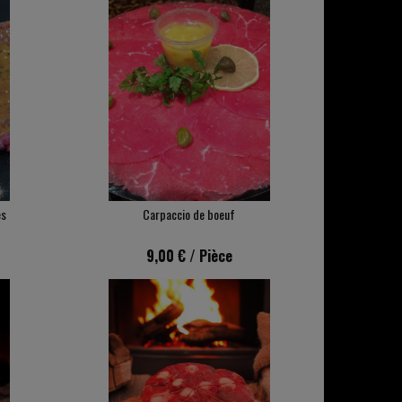
es
Carpaccio de boeuf
9,00 €
/ Pièce