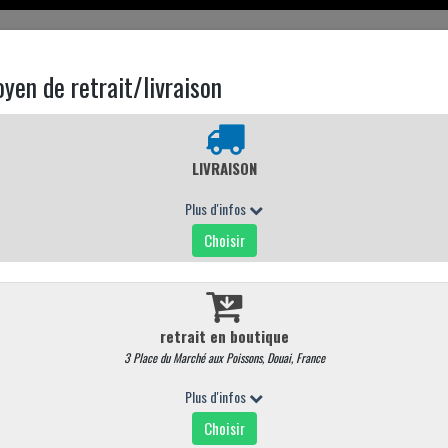
EN LIGNE
CARTE MAGASIN
CONTACTEZ NOUS
LE BOEUF
oeuf