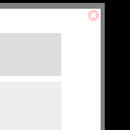
0 ART. - 0,00 €