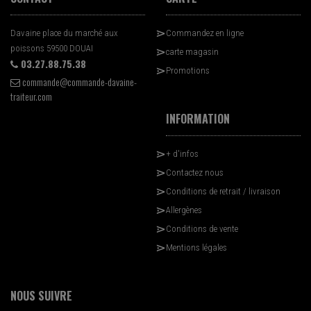
Davaine place du marché aux
Commandez en ligne
poissons 59500 DOUAI
carte magasin
03.27.88.75.38
Promotions
commande@commande-davaine-
traiteur.com
INFORMATION
+ d'infos
Contactez nous
Conditions de retrait / livraison
Allergènes
Conditions de vente
Mentions légales
NOUS SUIVRE