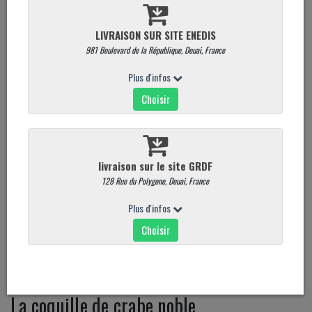
La coquille de crabe noble