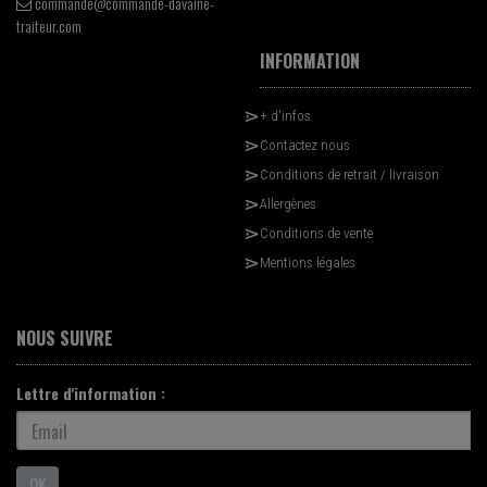
commande@commande-davaine-
traiteur.com
INFORMATION
+ d'infos
Contactez nous
Conditions de retrait / livraison
Allergènes
Conditions de vente
Mentions légales
NOUS SUIVRE
Lettre d'information :
OK