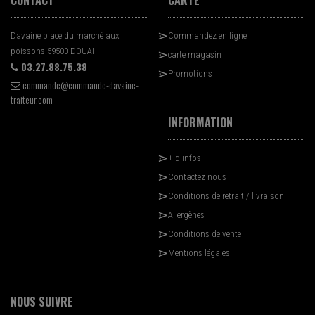
CONTACT
CARTE
Davaine place du marché aux
Commandez en ligne
poissons 59500 DOUAI
carte magasin
03.27.88.75.38
Promotions
commande@commande-davaine-
traiteur.com
INFORMATION
+ d'infos
Contactez nous
Conditions de retrait / livraison
Allergènes
Conditions de vente
Mentions légales
NOUS SUIVRE