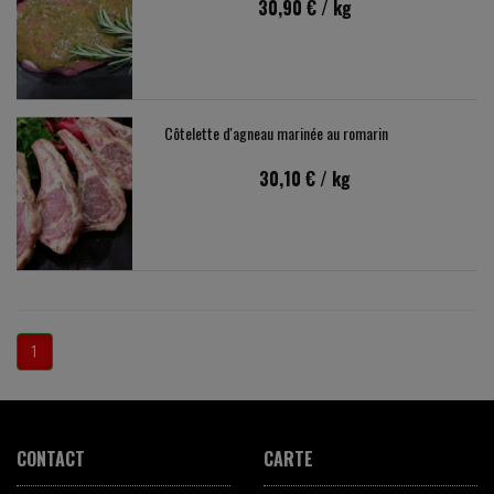
30,90 €
/ kg
Côtelette d'agneau marinée au romarin
30,10 €
/ kg
1
CONTACT
CARTE