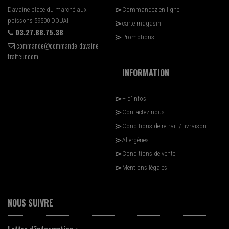
Davaine place du marché aux
Commandez en ligne
poissons 59500 DOUAI
carte magasin
03.27.88.75.38
Promotions
commande@commande-davaine-
traiteur.com
INFORMATION
+ d'infos
Contactez nous
Conditions de retrait / livraison
Allergènes
Conditions de vente
Mentions légales
NOUS SUIVRE
Lettre d'information :